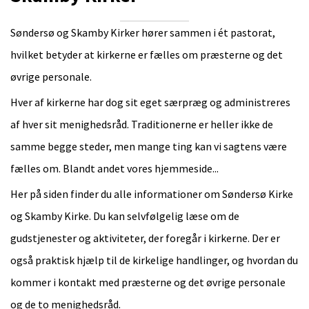
Søndersø og Skamby Kirker hører sammen i ét pastorat,
hvilket betyder at kirkerne er fælles om præsterne og det
øvrige personale.
Hver af kirkerne har dog sit eget særpræg og administreres
af hver sit menighedsråd. Traditionerne er heller ikke de
samme begge steder, men mange ting kan vi sagtens være
fælles om. Blandt andet vores hjemmeside...
Her på siden finder du alle informationer om Søndersø Kirke
og Skamby Kirke. Du kan selvfølgelig læse om de
gudstjenester og aktiviteter, der foregår i kirkerne. Der er
også praktisk hjælp til de kirkelige handlinger, og hvordan du
kommer i kontakt med præsterne og det øvrige personale
og de to menighedsråd.