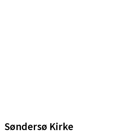
Søndersø Kirke