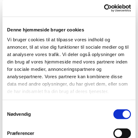
Janet Hansen
Kirke- og kulturmedarbejder
Denne hjemmeside bruger cookies
Vi bruger cookies til at tilpasse vores indhold og
annoncer, til at vise dig funktioner til sociale medier og til
at analysere vores trafik. Vi deler også oplysninger om
din brug af vores hjemmeside med vores partnere inden
for sociale medier, annonceringspartnere og
analysepartnere. Vores partnere kan kombinere disse
data med andre oplysninger, du har givet dem, eller som
Præsterne
de har indsamlet fra din brug af deres tjenester.
Samtykkevalg
Nødvendig
Richard Hansen
Præferencer
Kirkebogsførende præst