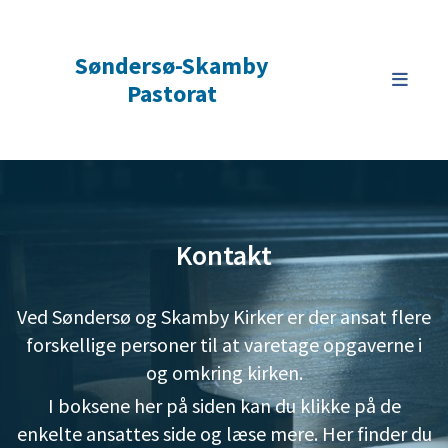
Søndersø-Skamby
Pastorat
Kontakt
Ved Søndersø og Skamby Kirker er der ansat flere
forskellige personer til at varetage opgaverne i
og omkring kirken.
I boksene her på siden kan du klikke på de
enkelte ansattes side og læse mere. Her finder du