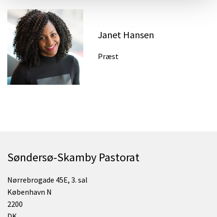
Janet Hansen
Præst
Søndersø-Skamby Pastorat
Nørrebrogade 45E, 3. sal
København N
2200
DK