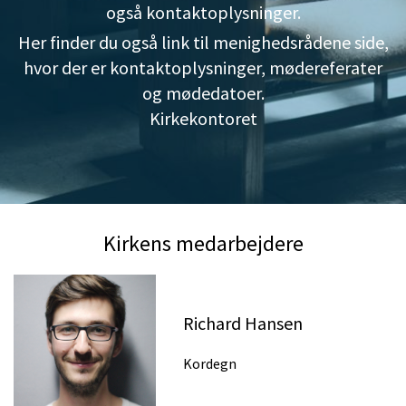
også kontaktoplysninger.
Her finder du også link til menighedsrådene side,
hvor der er kontaktoplysninger, mødereferater
og mødedatoer.
Kirkekontoret
Kirkens medarbejdere
Richard Hansen
Kordegn