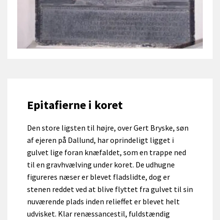
Epitafierne i koret
Den store ligsten til højre, over Gert Bryske, søn
af ejeren på Dallund, har oprindeligt ligget i
gulvet lige foran knæfaldet, som en trappe ned
til en gravhvælving under koret. De udhugne
figureres næser er blevet fladslidte, dog er
stenen reddet ved at blive flyttet fra gulvet til sin
nuværende plads inden relieffet er blevet helt
udvisket. Klar renæssancestil, fuldstændig