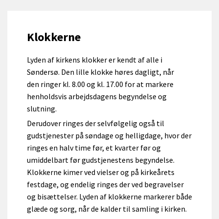
Klokkerne
Lyden af kirkens klokker er kendt af alle i
Søndersø. Den lille klokke høres dagligt, når
den ringer kl. 8.00 og kl. 17.00 for at markere
henholdsvis arbejdsdagens begyndelse og
slutning.
Derudover ringes der selvfølgelig også til
gudstjenester på søndage og helligdage, hvor der
ringes en halv time før, et kvarter før og
umiddelbart før gudstjenestens begyndelse.
Klokkerne kimer ved vielser og på kirkeårets
festdage, og endelig ringes der ved begravelser
og bisættelser. Lyden af klokkerne markerer både
glæde og sorg, når de kalder til samling i kirken.