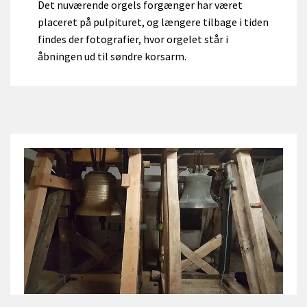
Det nuværende orgels forgænger har været
placeret på pulpituret, og længere tilbage i tiden
findes der fotografier, hvor orgelet står i
åbningen ud til søndre korsarm.