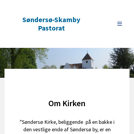
Søndersø-Skamby
Pastorat
Om Kirken
"Søndersø Kirke, beliggende på en bakke i
den vestlige ende af Søndersø by, er en