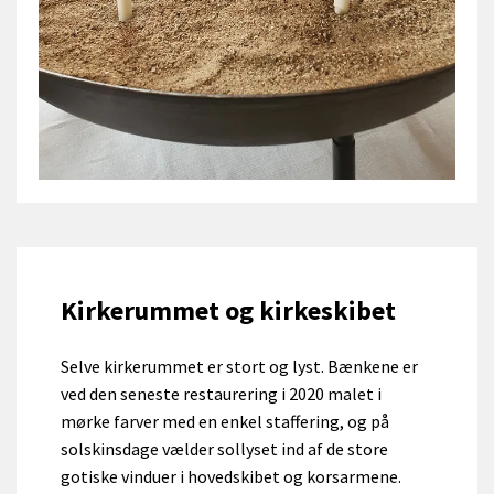
Kirkerummet og kirkeskibet
Selve kirkerummet er stort og lyst. Bænkene er
ved den seneste restaurering i 2020 malet i
mørke farver med en enkel staffering, og på
solskinsdage vælder sollyset ind af de store
gotiske vinduer i hovedskibet og korsarmene.