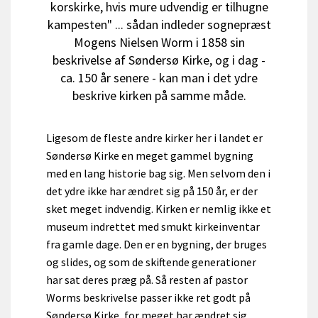
korskirke, hvis mure udvendig er tilhugne
kampesten" ... sådan indleder sognepræst
Mogens Nielsen Worm i 1858 sin
beskrivelse af Søndersø Kirke, og i dag -
ca. 150 år senere - kan man i det ydre
beskrive kirken på samme måde.
Ligesom de fleste andre kirker her i landet er
Søndersø Kirke en meget gammel bygning
med en lang historie bag sig. Men selvom den i
det ydre ikke har ændret sig på 150 år, er der
sket meget indvendig. Kirken er nemlig ikke et
museum indrettet med smukt kirkeinventar
fra gamle dage. Den er en bygning, der bruges
og slides, og som de skiftende generationer
har sat deres præg på. Så resten af pastor
Worms beskrivelse passer ikke ret godt på
Søndersø Kirke, for meget har ændret sig