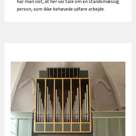
har man vist, at her var tale om en standsmæssig
person, som ikke behøvede udføre arbejde.