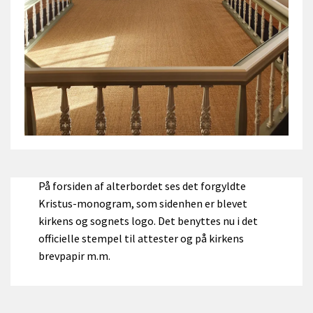
På forsiden af alterbordet ses det forgyldte
Kristus-monogram, som sidenhen er blevet
kirkens og sognets logo. Det benyttes nu i det
officielle stempel til attester og på kirkens
brevpapir m.m.