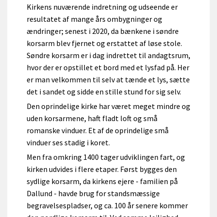
Kirkens nuværende indretning og udseende er
resultatet af mange års ombygninger og
ændringer; senest i 2020, da bænkene i søndre
korsarm blev fjernet og erstattet af løse stole.
Søndre korsarm er i dag indrettet til andagtsrum,
hvor der er opstillet et bord med et lysfad på. Her
er man velkommen til selv at tænde et lys, sætte
det i sandet og sidde en stille stund for sig selv.
Den oprindelige kirke har været meget mindre og
uden korsarmene, haft fladt loft og små
romanske vinduer. Et af de oprindelige små
vinduer ses stadig i koret.
Men fra omkring 1400 tager udviklingen fart, og
kirken udvides i flere etaper. Først bygges den
sydlige korsarm, da kirkens ejere - familien på
Dallund - havde brug for standsmæssige
begravelsespladser, og ca. 100 år senere kommer