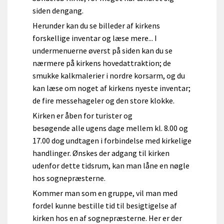
siden dengang.
Herunder kan du se billeder af kirkens
forskellige inventar og læse mere... I
undermenuerne øverst på siden kan du se
nærmere på kirkens hovedattraktion; de
smukke kalkmalerier i nordre korsarm, og du
kan læse om noget af kirkens nyeste inventar;
de fire messehageler og den store klokke.
Kirken er åben for turister og
besøgende alle ugens dage mellem kl. 8.00 og
17.00 dog undtagen i forbindelse med kirkelige
handlinger. Ønskes der adgang til kirken
udenfor dette tidsrum, kan man låne en nøgle
hos sognepræsterne.
Kommer man som en gruppe, vil man med
fordel kunne bestille tid til besigtigelse af
kirken hos en af sognepræsterne. Her er der