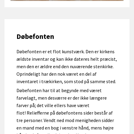
Døbefonten
Døbefonten er et flot kunstværk. Den er kirkens
ældste inventar og kan ikke dateres helt præcist,
men den er ældre end den nuværende stenkirke.
Oprindeligt har den nok været en del af
inventaret i trækirken, som stod på samme sted.
Døbefonten har til at begynde med været
farvelagt, men desværre er der ikke længere
farver på; det ville ellers have været
flot! Reliefferne på døbefontens sider består af
tre personer. Vendt ned mod menigheden sidder
en mand med en bog i venstre hånd, mens højre