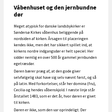
Våbenhuset og den jernbundne
dør
Meget atypisk for danske landsbykirker er
Søndersø Kirkes våbenhus beliggende på
nordsiden af kirken. Årsagen til placeringen
kendes ikke, men det har sikkert spillet ind, at
kirkens nordre indgangsdør er helt speciel. Her
sidder nemlig en over 500 år gammel jernbunden
egetræsdør.
Døren bærer præg af, at den gode giver
selvfølgelig skal have sig selv nævnt først, og så
på latin. Med forkortelser, står her domina (fru),
Cecilia og hendes våbenskjold. I næste linje står
årstallet 1483, som er det år, hvor døren er givet
til kirken.
Døren er ikke, som den var oprindeligt. Der