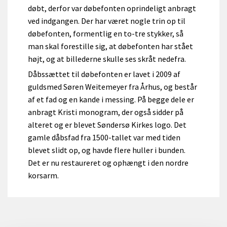
døbt, derfor var døbefonten oprindeligt anbragt
ved indgangen. Der har været nogle trin op til
døbefonten, formentlig en to-tre stykker, så
man skal forestille sig, at døbefonten har stået
højt, og at billederne skulle ses skråt nedefra.
Dåbssættet til døbefonten er lavet i 2009 af
guldsmed Søren Weitemeyer fra Århus, og består
af et fad og en kande i messing. På begge dele er
anbragt Kristi monogram, der også sidder på
alteret og er blevet Søndersø Kirkes logo. Det
gamle dåbsfad fra 1500-tallet var med tiden
blevet slidt op, og havde flere huller i bunden.
Det er nu restaureret og ophængt i den nordre
korsarm.